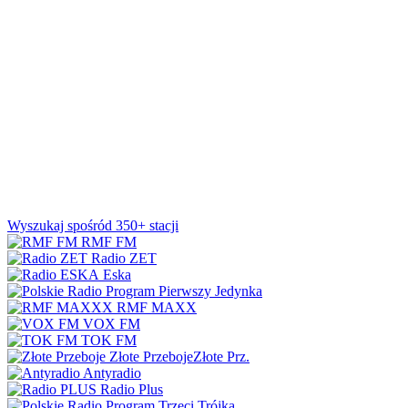
Wyszukaj spośród 350+ stacji
RMF FM
Radio ZET
Eska
Jedynka
RMF MAXX
VOX FM
TOK FM
Złote Przeboje
Złote Prz.
Antyradio
Radio Plus
Trójka