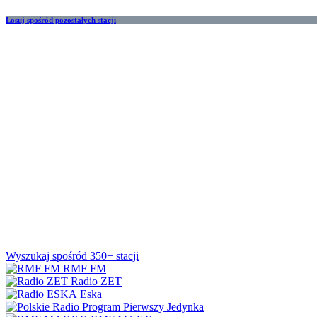
Losuj spośród pozostałych stacji
Wyszukaj spośród 350+ stacji
RMF FM
Radio ZET
Eska
Jedynka