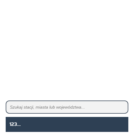
123...