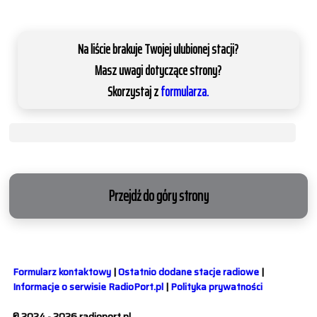
Na liście brakuje Twojej ulubionej stacji?
Masz uwagi dotyczące strony?
Skorzystaj z
formularza.
Przejdź do góry strony
Formularz kontaktowy
|
Ostatnio dodane stacje radiowe
|
Informacje o serwisie RadioPort.pl
|
Polityka prywatności
© 2024 - 2026 radioport.pl