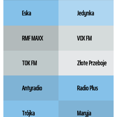
Eska
Jedynka
RMF MAXX
VOX FM
TOK FM
Złote Przeboje
Antyradio
Radio Plus
Trójka
Maryja