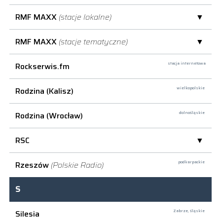
RMF MAXX
(stacje lokalne)
RMF MAXX
(stacje tematyczne)
Rockserwis.fm
stacja internetowa
Rodzina (Kalisz)
wielkopolskie
Rodzina (Wrocław)
dolnośląskie
RSC
Rzeszów
(Polskie Radio)
podkarpackie
S
Silesia
Zabrze,
śląskie