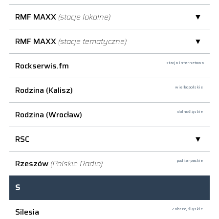
RMF MAXX
(stacje lokalne)
RMF MAXX
(stacje tematyczne)
Rockserwis.fm
stacja internetowa
Rodzina (Kalisz)
wielkopolskie
Rodzina (Wrocław)
dolnośląskie
RSC
Rzeszów
(Polskie Radio)
podkarpackie
S
Silesia
Zabrze,
śląskie