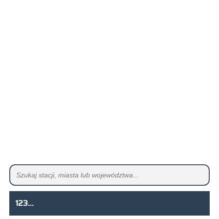
123...