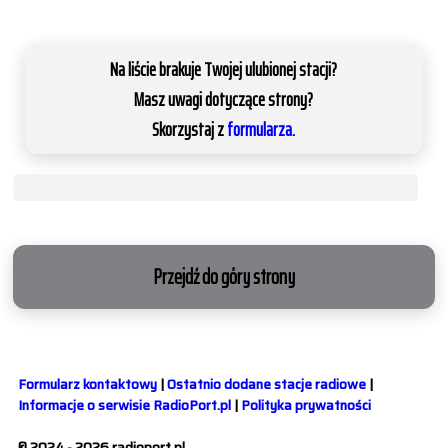
Na liście brakuje Twojej ulubionej stacji?
Masz uwagi dotyczące strony?
Skorzystaj z
formularza.
Przejdź do góry strony
Formularz kontaktowy
|
Ostatnio dodane stacje radiowe
|
Informacje o serwisie RadioPort.pl
|
Polityka prywatności
© 2024 - 2026 radioport.pl