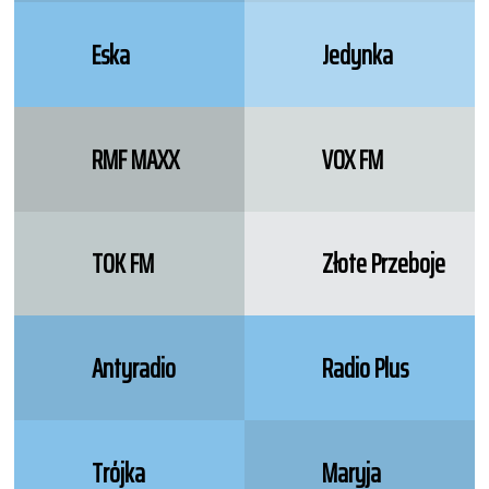
Eska
Jedynka
RMF MAXX
VOX FM
TOK FM
Złote Przeboje
Antyradio
Radio Plus
Trójka
Maryja