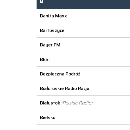
B
Banita Maxx
Bartoszyce
Bayer FM
BEST
Bezpieczna Podróż
Białoruskie Radio Racja
Białystok
(Polskie Radio)
Bielsko