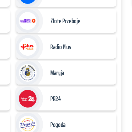
Złote Przeboje
Radio Plus
Maryja
PR24
Pogoda