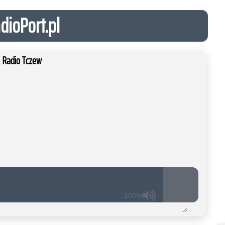
dioPort.pl
Radio Tczew
100%