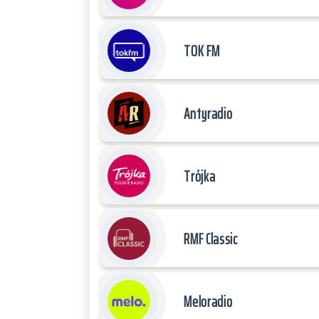
TOK FM
Antyradio
Trójka
RMF Classic
Meloradio