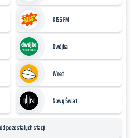
KISS FM
Dwójka
Wnet
Nowy Świat
ód pozostałych stacji