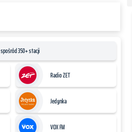
spośród 350+ stacji
Radio ZET
Jedynka
VOX FM