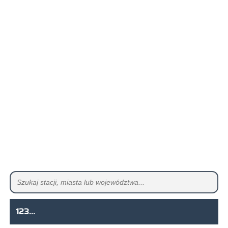
123...