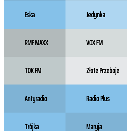
Eska
Jedynka
RMF MAXX
VOX FM
TOK FM
Złote Przeboje
Antyradio
Radio Plus
Trójka
Maryja