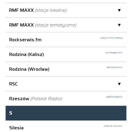
RMF MAXX
(stacje lokalne)
RMF MAXX
(stacje tematyczne)
Rockserwis.fm
stacja internetowa
Rodzina (Kalisz)
wielkopolskie
Rodzina (Wrocław)
dolnośląskie
RSC
Rzeszów
(Polskie Radio)
podkarpackie
S
Silesia
Zabrze,
śląskie