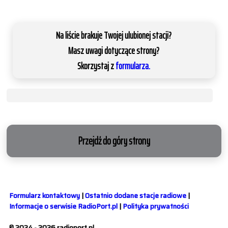
Na liście brakuje Twojej ulubionej stacji?
Masz uwagi dotyczące strony?
Skorzystaj z
formularza.
Przejdź do góry strony
Formularz kontaktowy
|
Ostatnio dodane stacje radiowe
|
Informacje o serwisie RadioPort.pl
|
Polityka prywatności
© 2024 - 2026 radioport.pl