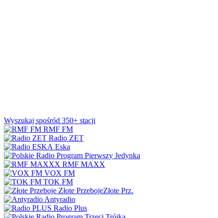
Wyszukaj spośród 350+ stacji
RMF FM
Radio ZET
Eska
Jedynka
RMF MAXX
VOX FM
TOK FM
Złote Przeboje
Złote Prz.
Antyradio
Radio Plus
Trójka