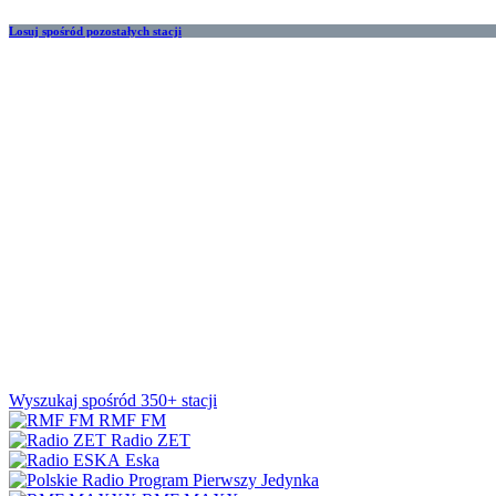
Losuj spośród pozostałych stacji
Wyszukaj spośród 350+ stacji
RMF FM
Radio ZET
Eska
Jedynka