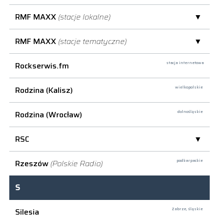
RMF MAXX
(stacje lokalne)
RMF MAXX
(stacje tematyczne)
Rockserwis.fm
stacja internetowa
Rodzina (Kalisz)
wielkopolskie
Rodzina (Wrocław)
dolnośląskie
RSC
Rzeszów
(Polskie Radio)
podkarpackie
S
Silesia
Zabrze,
śląskie