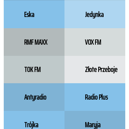
Eska
Jedynka
RMF MAXX
VOX FM
TOK FM
Złote Przeboje
Antyradio
Radio Plus
Trójka
Maryja