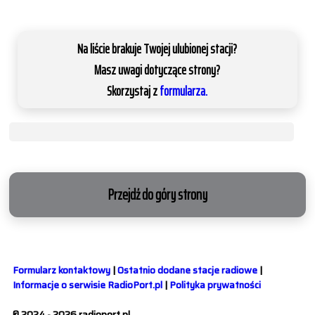
Na liście brakuje Twojej ulubionej stacji?
Masz uwagi dotyczące strony?
Skorzystaj z
formularza.
Przejdź do góry strony
Formularz kontaktowy
|
Ostatnio dodane stacje radiowe
|
Informacje o serwisie RadioPort.pl
|
Polityka prywatności
© 2024 - 2026 radioport.pl