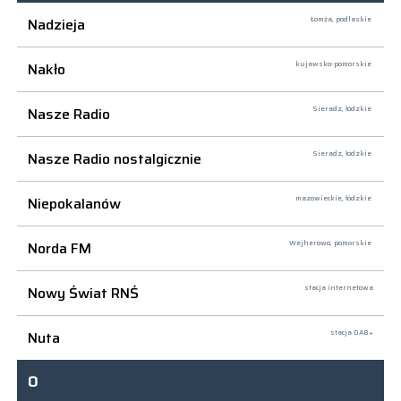
Nadzieja
Łomża,
podlaskie
Nakło
kujawsko-pomorskie
Nasze Radio
Sieradz,
łódzkie
Nasze Radio nostalgicznie
Sieradz,
łódzkie
Niepokalanów
mazowieckie, łódzkie
Norda FM
Wejherowo,
pomorskie
Nowy Świat RNŚ
stacja internetowa
Nuta
stacja DAB+
O