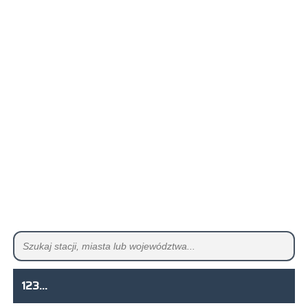
123...