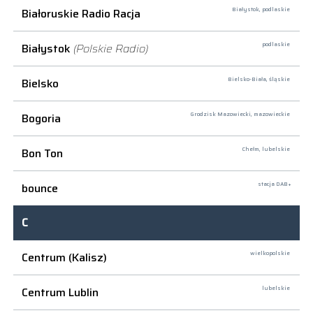
Białoruskie Radio Racja
Białystok,
podlaskie
Białystok
(Polskie Radio)
podlaskie
Bielsko
Bielsko-Biała,
śląskie
Bogoria
Grodzisk Mazowiecki,
mazowieckie
Bon Ton
Chełm,
lubelskie
bounce
stacja DAB+
C
Centrum (Kalisz)
wielkopolskie
Centrum Lublin
lubelskie