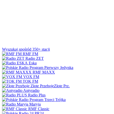
Wyszukaj spośród 350+ stacji
RMF FM
Radio ZET
Eska
Jedynka
RMF MAXX
VOX FM
TOK FM
Złote Przeboje
Złote Prz.
Antyradio
Radio Plus
Trójka
Maryja
RMF Classic
PR24