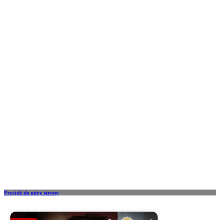
Przejdź do góry strony