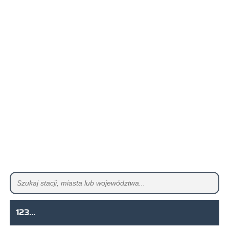
123...