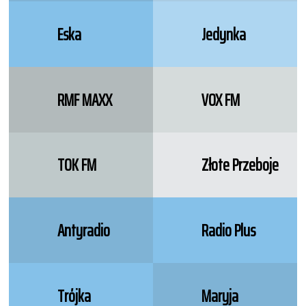
Eska
Jedynka
RMF MAXX
VOX FM
TOK FM
Złote Przeboje
Antyradio
Radio Plus
Trójka
Maryja