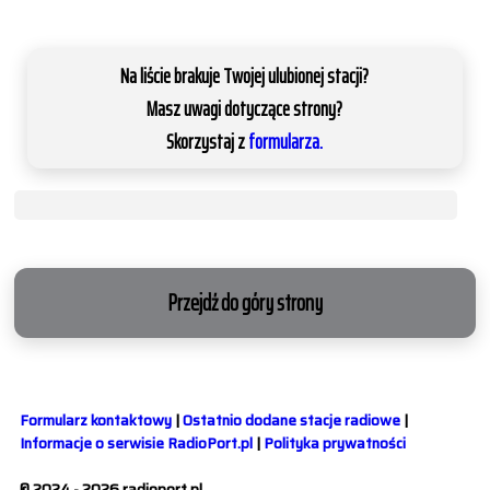
Na liście brakuje Twojej ulubionej stacji?
Masz uwagi dotyczące strony?
Skorzystaj z
formularza.
Przejdź do góry strony
Formularz kontaktowy
|
Ostatnio dodane stacje radiowe
|
Informacje o serwisie RadioPort.pl
|
Polityka prywatności
© 2024 - 2026 radioport.pl