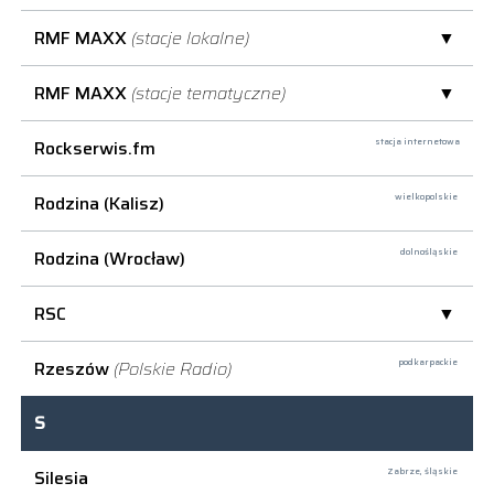
RMF MAXX
(stacje lokalne)
RMF MAXX
(stacje tematyczne)
Rockserwis.fm
stacja internetowa
Rodzina (Kalisz)
wielkopolskie
Rodzina (Wrocław)
dolnośląskie
RSC
Rzeszów
(Polskie Radio)
podkarpackie
S
Silesia
Zabrze,
śląskie