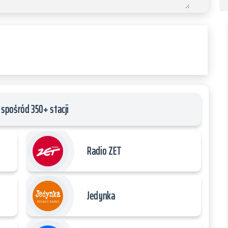
spośród 350+ stacji
Radio ZET
Jedynka