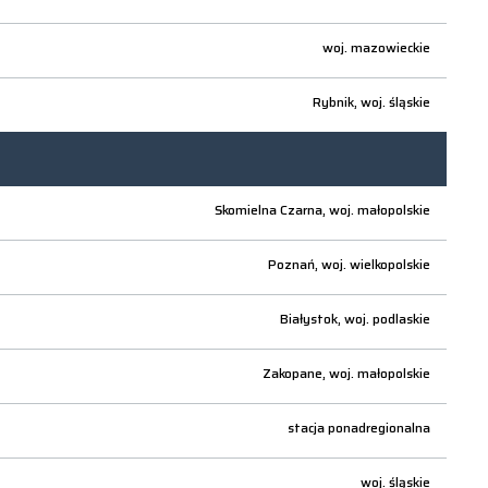
woj.
mazowieckie
Rybnik,
woj.
śląskie
Skomielna Czarna,
woj.
małopolskie
Poznań,
woj.
wielkopolskie
Białystok,
woj.
podlaskie
Zakopane,
woj.
małopolskie
stacja ponadregionalna
woj.
śląskie