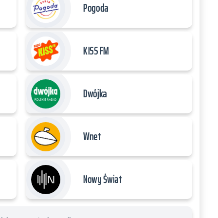
Pogoda
KISS FM
Dwójka
Wnet
Nowy Świat