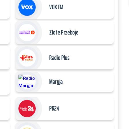
VOX FM
Złote Przeboje
Radio Plus
Maryja
PR24