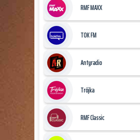
RMF MAXX
TOK FM
Antyradio
Trójka
RMF Classic