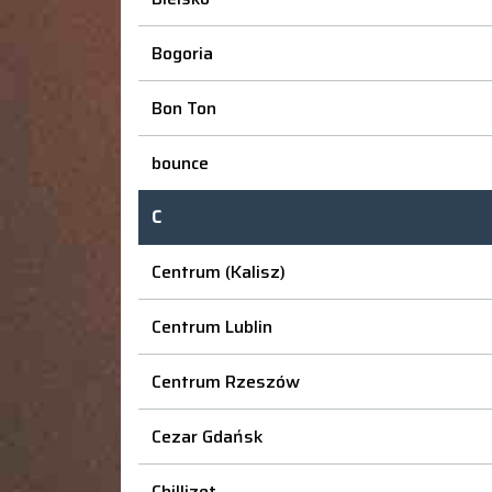
Bogoria
Bon Ton
bounce
C
Centrum (Kalisz)
Centrum Lublin
Centrum Rzeszów
Cezar Gdańsk
Chillizet