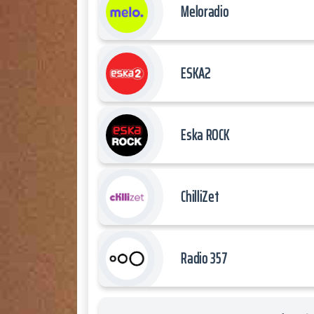
Meloradio
ESKA2
Eska ROCK
ChilliZet
Radio 357