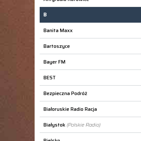
B
Banita Maxx
Bartoszyce
Bayer FM
BEST
Bezpieczna Podróż
Białoruskie Radio Racja
Białystok
(Polskie Radio)
Bielsko