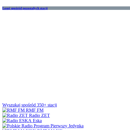
Losuj spośród pozostałych stacji
Wyszukaj spośród 350+ stacji
RMF FM
Radio ZET
Eska
Jedynka