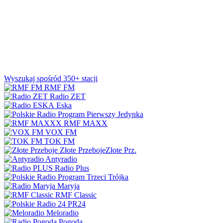
Wyszukaj spośród 350+ stacji
RMF FM
Radio ZET
Eska
Jedynka
RMF MAXX
VOX FM
TOK FM
Złote Przeboje
Złote Prz.
Antyradio
Radio Plus
Trójka
Maryja
RMF Classic
PR24
Meloradio
Pogoda