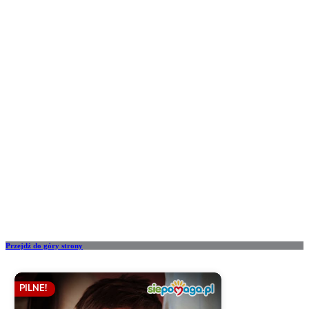
Przejdź do góry strony