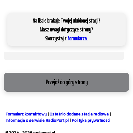
Na liście brakuje Twojej ulubionej stacji?
Masz uwagi dotyczące strony?
Skorzystaj z
formularza.
Przejdź do góry strony
Formularz kontaktowy
|
Ostatnio dodane stacje radiowe
|
Informacje o serwisie RadioPort.pl
|
Polityka prywatności
© 2024 - 2026 radioport.pl