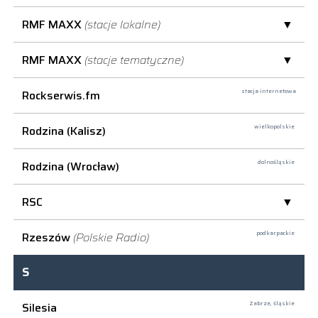
RMF MAXX
(stacje lokalne)
RMF MAXX
(stacje tematyczne)
Rockserwis.fm
stacja internetowa
Rodzina (Kalisz)
wielkopolskie
Rodzina (Wrocław)
dolnośląskie
RSC
Rzeszów
(Polskie Radio)
podkarpackie
S
Silesia
Zabrze,
śląskie