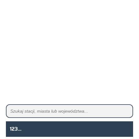
123...