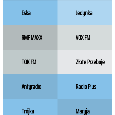
Eska
Jedynka
RMF MAXX
VOX FM
TOK FM
Złote Przeboje
Antyradio
Radio Plus
Trójka
Maryja