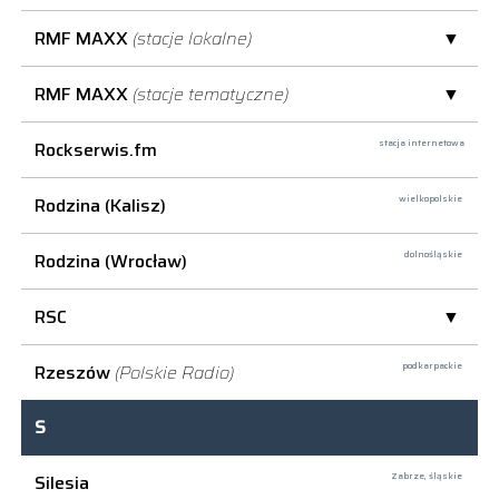
RMF MAXX
(stacje lokalne)
RMF MAXX
(stacje tematyczne)
Rockserwis.fm
stacja internetowa
Rodzina (Kalisz)
wielkopolskie
Rodzina (Wrocław)
dolnośląskie
RSC
Rzeszów
(Polskie Radio)
podkarpackie
S
Silesia
Zabrze,
śląskie