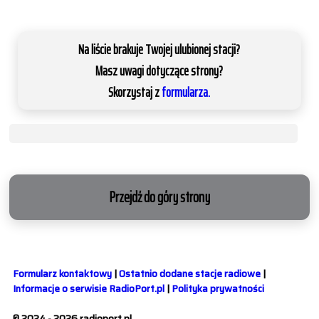
Na liście brakuje Twojej ulubionej stacji?
Masz uwagi dotyczące strony?
Skorzystaj z
formularza.
Przejdź do góry strony
Formularz kontaktowy
|
Ostatnio dodane stacje radiowe
|
Informacje o serwisie RadioPort.pl
|
Polityka prywatności
© 2024 - 2026 radioport.pl