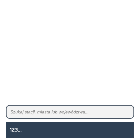
123...