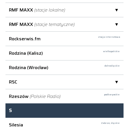
RMF MAXX
(stacje lokalne)
RMF MAXX
(stacje tematyczne)
Rockserwis.fm
stacja internetowa
Rodzina (Kalisz)
wielkopolskie
Rodzina (Wrocław)
dolnośląskie
RSC
Rzeszów
(Polskie Radio)
podkarpackie
S
Silesia
Zabrze,
śląskie