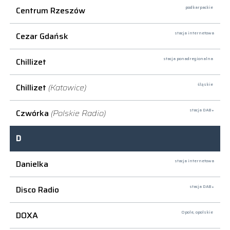
Centrum Rzeszów
podkarpackie
Cezar Gdańsk
stacja internetowa
Chillizet
stacja ponadregionalna
Chillizet
(Katowice)
śląskie
Czwórka
(Polskie Radio)
stacja DAB+
D
Danielka
stacja internetowa
Disco Radio
stacja DAB+
DOXA
Opole,
opolskie