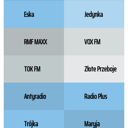
Eska
Jedynka
RMF MAXX
VOX FM
TOK FM
Złote Przeboje
Antyradio
Radio Plus
Trójka
Maryja