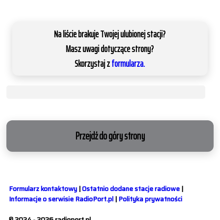
Na liście brakuje Twojej ulubionej stacji?
Masz uwagi dotyczące strony?
Skorzystaj z
formularza.
Przejdź do góry strony
Formularz kontaktowy
|
Ostatnio dodane stacje radiowe
|
Informacje o serwisie RadioPort.pl
|
Polityka prywatności
© 2024 - 2026 radioport.pl