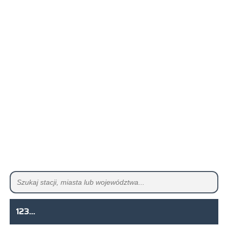
123...