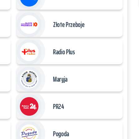
Złote Przeboje
Radio Plus
Maryja
PR24
Pogoda