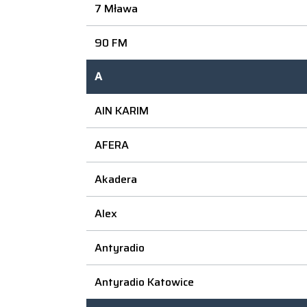
7 Mława
90 FM
A
AIN KARIM
AFERA
Akadera
Alex
Antyradio
Antyradio Katowice