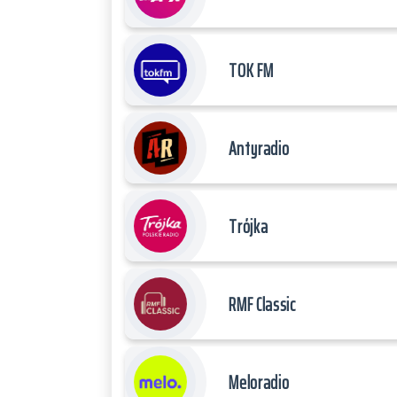
TOK FM
Antyradio
Trójka
RMF Classic
Meloradio