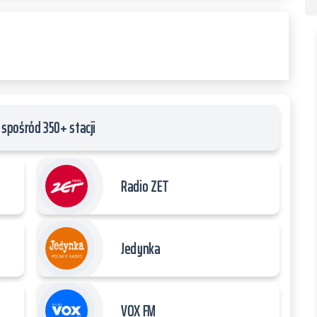
spośród 350+ stacji
Radio ZET
Jedynka
VOX FM