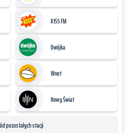
KISS FM
Dwójka
Wnet
Nowy Świat
ód pozostałych stacji