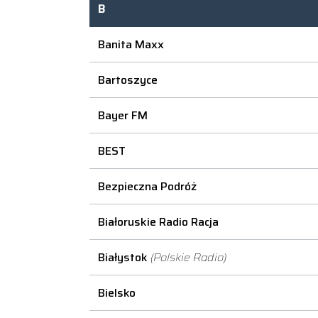
B
Banita Maxx
Bartoszyce
Bayer FM
BEST
Bezpieczna Podróż
Białoruskie Radio Racja
Białystok
(Polskie Radio)
Bielsko