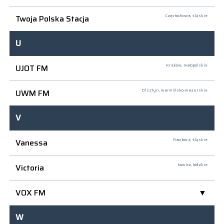
Twoja Polska Stacja
Częstochowa,
śląskie
U
UJOT FM
Kraków,
małopolskie
UWM FM
Olsztyn,
warmińsko-mazurskie
V
Vanessa
Racibórz,
śląskie
Victoria
Łowicz,
łódzkie
VOX FM
W