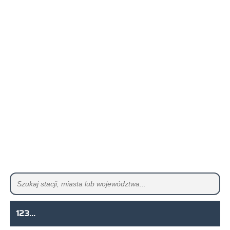
123...