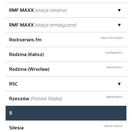
RMF MAXX
(stacje lokalne)
RMF MAXX
(stacje tematyczne)
Rockserwis.fm
stacja internetowa
Rodzina (Kalisz)
wielkopolskie
Rodzina (Wrocław)
dolnośląskie
RSC
Rzeszów
(Polskie Radio)
podkarpackie
S
Silesia
Zabrze,
śląskie