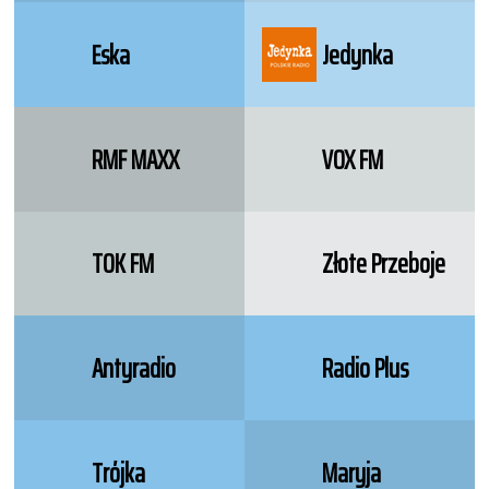
Eska
Jedynka
RMF MAXX
VOX FM
TOK FM
Złote Przeboje
Antyradio
Radio Plus
Trójka
Maryja