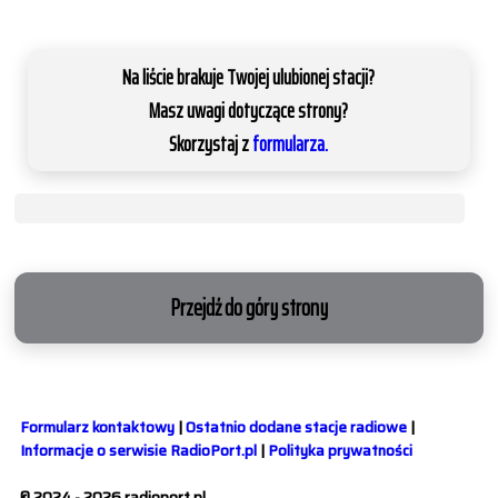
Na liście brakuje Twojej ulubionej stacji?
Masz uwagi dotyczące strony?
Skorzystaj z
formularza.
Przejdź do góry strony
Formularz kontaktowy
|
Ostatnio dodane stacje radiowe
|
Informacje o serwisie RadioPort.pl
|
Polityka prywatności
© 2024 - 2026 radioport.pl