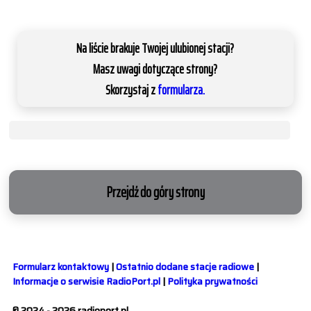
Na liście brakuje Twojej ulubionej stacji?
Masz uwagi dotyczące strony?
Skorzystaj z
formularza.
Przejdź do góry strony
Formularz kontaktowy
|
Ostatnio dodane stacje radiowe
|
Informacje o serwisie RadioPort.pl
|
Polityka prywatności
© 2024 - 2026 radioport.pl