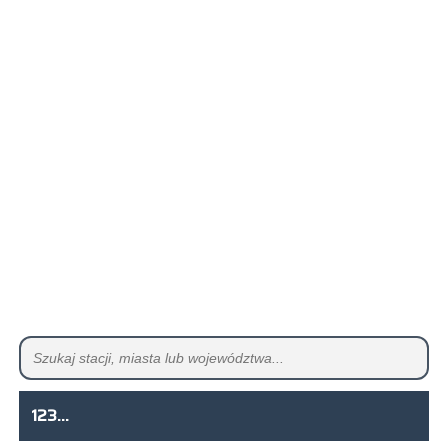
123...