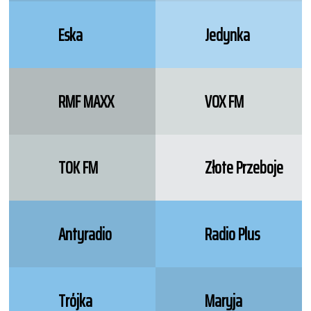
Eska
Jedynka
RMF MAXX
VOX FM
TOK FM
Złote Przeboje
Antyradio
Radio Plus
Trójka
Maryja