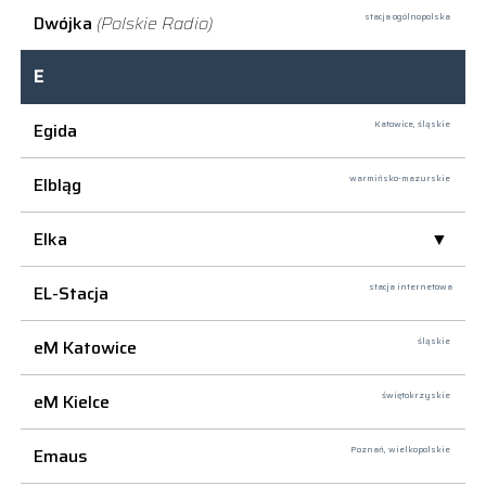
Dwójka
(Polskie Radio)
stacja ogólnopolska
E
Egida
Katowice,
śląskie
Elbląg
warmińsko-mazurskie
Elka
EL-Stacja
stacja internetowa
eM Katowice
śląskie
eM Kielce
świętokrzyskie
Emaus
Poznań,
wielkopolskie