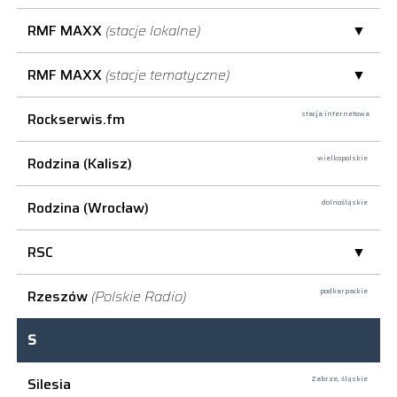
RMF MAXX
(stacje lokalne)
RMF MAXX
(stacje tematyczne)
Rockserwis.fm
stacja internetowa
Rodzina (Kalisz)
wielkopolskie
Rodzina (Wrocław)
dolnośląskie
RSC
Rzeszów
(Polskie Radio)
podkarpackie
S
Silesia
Zabrze,
śląskie