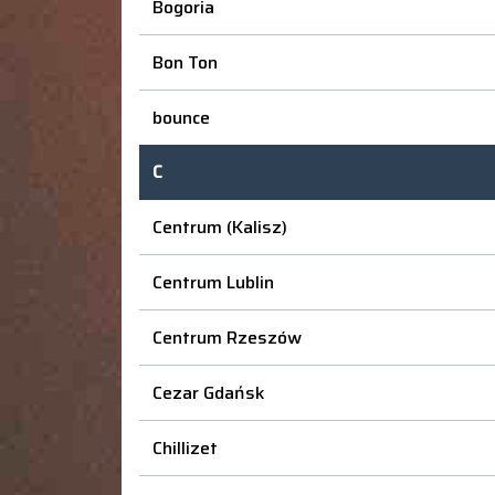
Bogoria
Bon Ton
bounce
C
Centrum (Kalisz)
Centrum Lublin
Centrum Rzeszów
Cezar Gdańsk
Chillizet