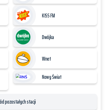
KISS FM
Dwójka
Wnet
Nowy Świat
ód pozostałych stacji