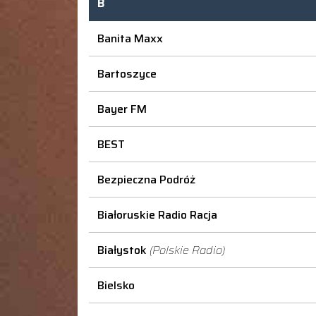
B
Banita Maxx
Bartoszyce
Bayer FM
BEST
Bezpieczna Podróż
Białoruskie Radio Racja
Białystok
(Polskie Radio)
Bielsko