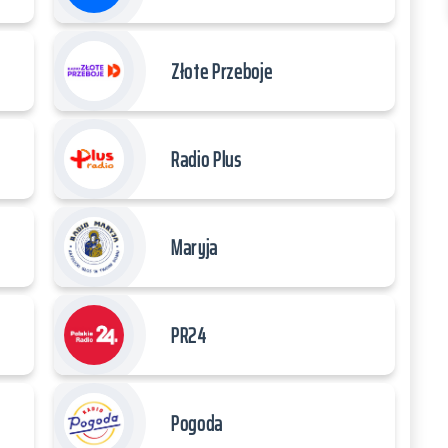
Złote Przeboje
Radio Plus
Maryja
PR24
Pogoda