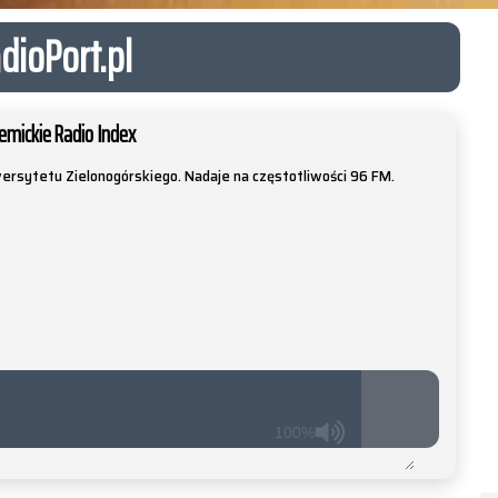
dioPort.pl
emickie Radio Index
ersytetu Zielonogórskiego. Nadaje na częstotliwości 96 FM.
100%