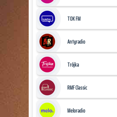
TOK FM
Antyradio
Trójka
RMF Classic
Meloradio