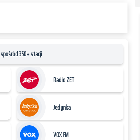
spośród 350+ stacji
Radio ZET
Jedynka
VOX FM