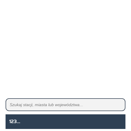
123...