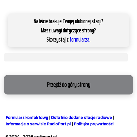
Na liście brakuje Twojej ulubionej stacji?
Masz uwagi dotyczące strony?
Skorzystaj z
formularza.
Przejdź do góry strony
Formularz kontaktowy
|
Ostatnio dodane stacje radiowe
|
Informacje o serwisie RadioPort.pl
|
Polityka prywatności
© 2024 - 2026 radioport.pl