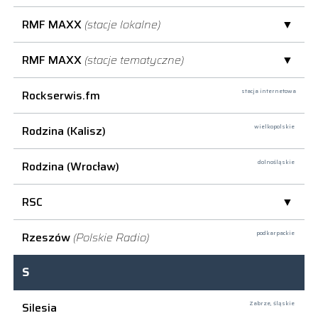
RMF MAXX
(stacje lokalne)
RMF MAXX
(stacje tematyczne)
Rockserwis.fm
stacja internetowa
Rodzina (Kalisz)
wielkopolskie
Rodzina (Wrocław)
dolnośląskie
RSC
Rzeszów
(Polskie Radio)
podkarpackie
S
Silesia
Zabrze,
śląskie