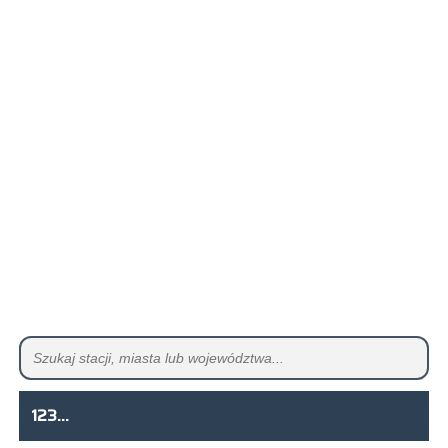
123...