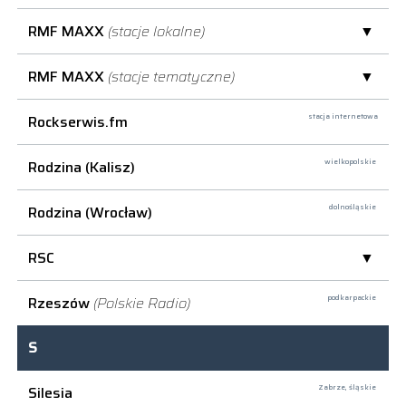
RMF MAXX
(stacje lokalne)
RMF MAXX
(stacje tematyczne)
Rockserwis.fm
stacja internetowa
Rodzina (Kalisz)
wielkopolskie
Rodzina (Wrocław)
dolnośląskie
RSC
Rzeszów
(Polskie Radio)
podkarpackie
S
Silesia
Zabrze,
śląskie