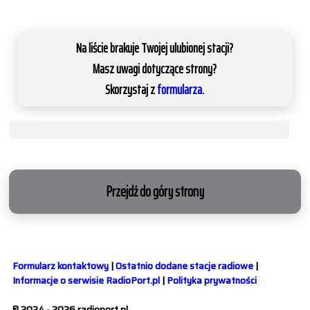
Na liście brakuje Twojej ulubionej stacji?
Masz uwagi dotyczące strony?
Skorzystaj z
formularza.
Przejdź do góry strony
Formularz kontaktowy
|
Ostatnio dodane stacje radiowe
|
Informacje o serwisie RadioPort.pl
|
Polityka prywatności
© 2024 - 2026 radioport.pl