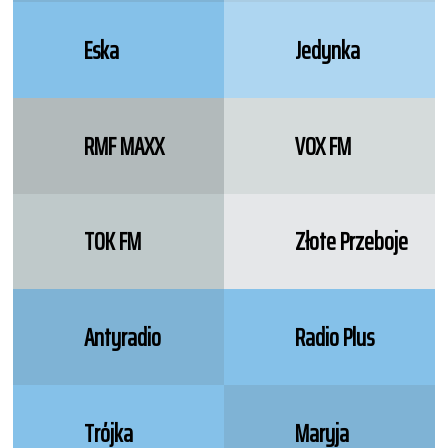
Eska
Jedynka
RMF MAXX
VOX FM
TOK FM
Złote Przeboje
Antyradio
Radio Plus
Trójka
Maryja