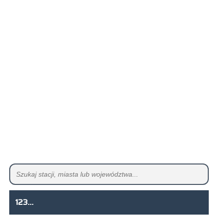
123...