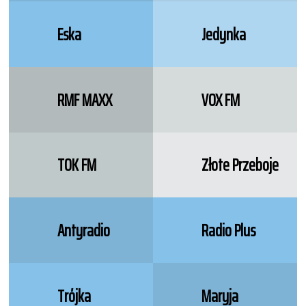
Eska
Jedynka
RMF MAXX
VOX FM
TOK FM
Złote Przeboje
Antyradio
Radio Plus
Trójka
Maryja