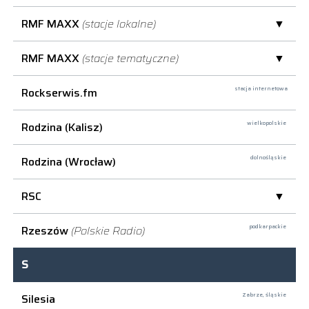
RMF MAXX
(stacje lokalne)
RMF MAXX
(stacje tematyczne)
Rockserwis.fm
stacja internetowa
Rodzina (Kalisz)
wielkopolskie
Rodzina (Wrocław)
dolnośląskie
RSC
Rzeszów
(Polskie Radio)
podkarpackie
S
Silesia
Zabrze,
śląskie