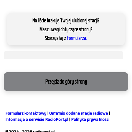
Na liście brakuje Twojej ulubionej stacji?
Masz uwagi dotyczące strony?
Skorzystaj z
formularza.
Przejdź do góry strony
Formularz kontaktowy
|
Ostatnio dodane stacje radiowe
|
Informacje o serwisie RadioPort.pl
|
Polityka prywatności
© 2024 - 2026 radioport.pl