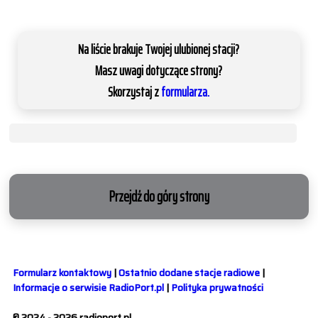
Na liście brakuje Twojej ulubionej stacji?
Masz uwagi dotyczące strony?
Skorzystaj z
formularza.
Przejdź do góry strony
Formularz kontaktowy
|
Ostatnio dodane stacje radiowe
|
Informacje o serwisie RadioPort.pl
|
Polityka prywatności
© 2024 - 2026 radioport.pl