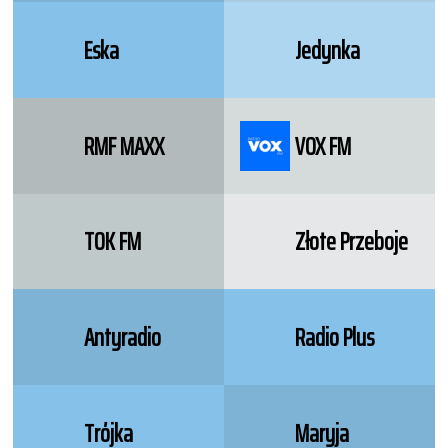
Eska
Jedynka
RMF MAXX
VOX FM
TOK FM
Złote Przeboje
Antyradio
Radio Plus
Trójka
Maryja