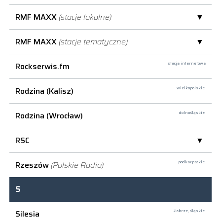
RMF MAXX
(stacje lokalne)
RMF MAXX
(stacje tematyczne)
Rockserwis.fm
stacja internetowa
Rodzina (Kalisz)
wielkopolskie
Rodzina (Wrocław)
dolnośląskie
RSC
Rzeszów
(Polskie Radio)
podkarpackie
S
Silesia
Zabrze,
śląskie