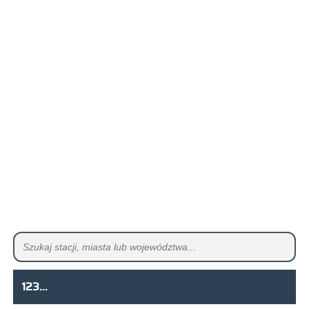
123...