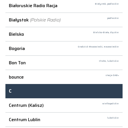
Białoruskie Radio Racja
Białystok,
podlaskie
Białystok
(Polskie Radio)
podlaskie
Bielsko
Bielsko-Biała,
śląskie
Bogoria
Grodzisk Mazowiecki,
mazowieckie
Bon Ton
Chełm,
lubelskie
bounce
stacja DAB+
C
Centrum (Kalisz)
wielkopolskie
Centrum Lublin
lubelskie