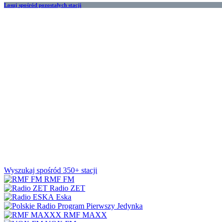
Losuj spośród pozostałych stacji
Wyszukaj spośród 350+ stacji
RMF FM
Radio ZET
Eska
Jedynka
RMF MAXX