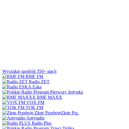
Wyszukaj spośród 350+ stacji
RMF FM
Radio ZET
Eska
Jedynka
RMF MAXX
VOX FM
TOK FM
Złote Przeboje
Złote Prz.
Antyradio
Radio Plus
Trójka