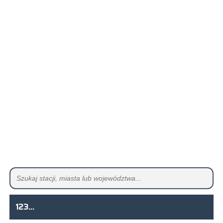
123...