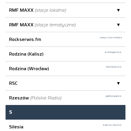
RMF MAXX
(stacje lokalne)
RMF MAXX
(stacje tematyczne)
Rockserwis.fm
stacja internetowa
Rodzina (Kalisz)
wielkopolskie
Rodzina (Wrocław)
dolnośląskie
RSC
Rzeszów
(Polskie Radio)
podkarpackie
S
Silesia
Zabrze,
śląskie