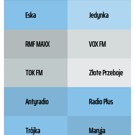
Eska
Jedynka
RMF MAXX
VOX FM
TOK FM
Złote Przeboje
Antyradio
Radio Plus
Trójka
Maryja