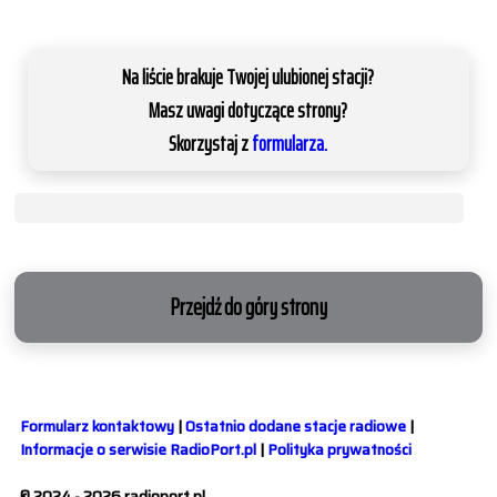
Na liście brakuje Twojej ulubionej stacji?
Masz uwagi dotyczące strony?
Skorzystaj z
formularza.
Przejdź do góry strony
Formularz kontaktowy
|
Ostatnio dodane stacje radiowe
|
Informacje o serwisie RadioPort.pl
|
Polityka prywatności
© 2024 - 2026 radioport.pl