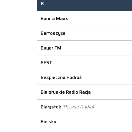
B
Banita Maxx
Bartoszyce
Bayer FM
BEST
Bezpieczna Podróż
Białoruskie Radio Racja
Białystok
(Polskie Radio)
Bielsko