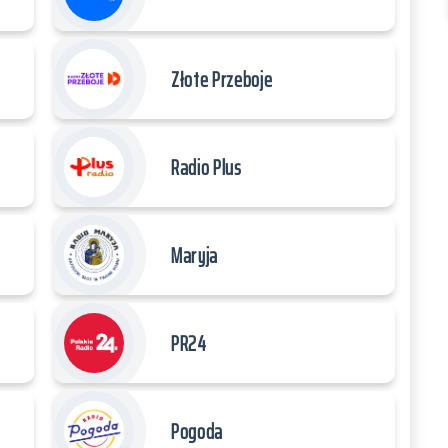
Złote Przeboje
Radio Plus
Maryja
PR24
Pogoda