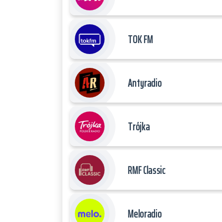
TOK FM
Antyradio
Trójka
RMF Classic
Meloradio