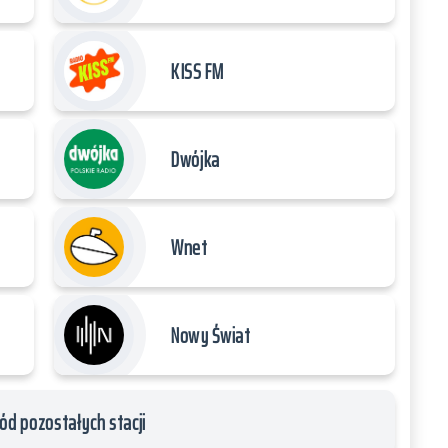
KISS FM
Dwójka
Wnet
Nowy Świat
ód pozostałych stacji