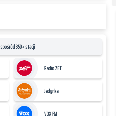
spośród 350+ stacji
Radio ZET
Jedynka
VOX FM