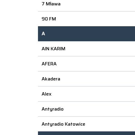
7 Mława
90 FM
A
AIN KARIM
AFERA
Akadera
Alex
Antyradio
Antyradio Katowice