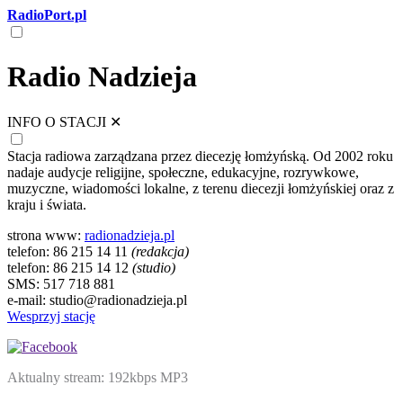
RadioPort.pl
Radio Nadzieja
INFO O STACJI
✕
Stacja radiowa zarządzana przez diecezję łomżyńską. Od 2002 roku
nadaje audycje religijne, społeczne, edukacyjne, rozrywkowe,
muzyczne, wiadomości lokalne, z terenu diecezji łomżyńskiej oraz z
kraju i świata.
strona www:
radionadzieja.pl
telefon: 86 215 14 11
(redakcja)
telefon: 86 215 14 12
(studio)
SMS: 517 718 881
e-mail: studio@radionadzieja.pl
Wesprzyj stację
Aktualny stream: 192kbps MP3