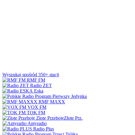
Wyszukaj spośród 350+ stacji
RMF FM
Radio ZET
Eska
Jedynka
RMF MAXX
VOX FM
TOK FM
Złote Przeboje
Złote Prz.
Antyradio
Radio Plus
Trójka