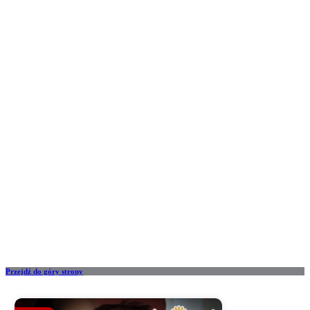
Przejdź do góry strony