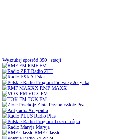
Wyszukaj spośród 350+ stacji
RMF FM
Radio ZET
Eska
Jedynka
RMF MAXX
VOX FM
TOK FM
Złote Przeboje
Złote Prz.
Antyradio
Radio Plus
Trójka
Maryja
RMF Classic
PR24