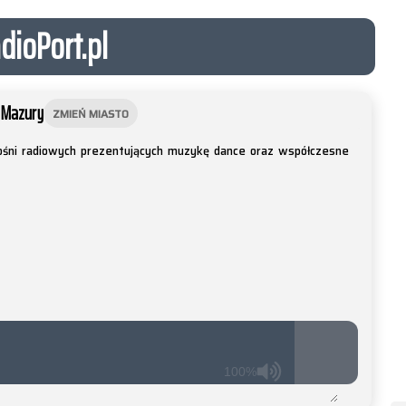
dioPort.pl
 Mazury
ZMIEŃ MIASTO
głośni radiowych prezentujących muzykę dance oraz współczesne
100%