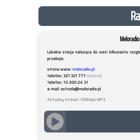
Ra
Meloradio
Lokalna stacja należąca do sieci kilkunastu roz
przeboje.
strona www:
meloradio.pl
telefon: 321 321 777
(antena)
telefon: 72 200 24 31
e-mail: ostroda@meloradio.pl
Aktualny stream: 128kbps MP3
JQUERY