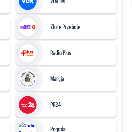
VOX FM
Złote Przeboje
Radio Plus
Maryja
PR24
Pogoda