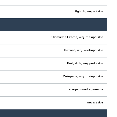
Rybnik,
woj.
śląskie
Skomielna Czarna,
woj.
małopolskie
Poznań,
woj.
wielkopolskie
Białystok,
woj.
podlaskie
Zakopane,
woj.
małopolskie
stacja ponadregionalna
woj.
śląskie