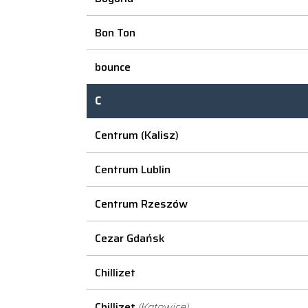
Bon Ton
bounce
C
Centrum (Kalisz)
Centrum Lublin
Centrum Rzeszów
Cezar Gdańsk
Chillizet
Chillizet
(Katowice)