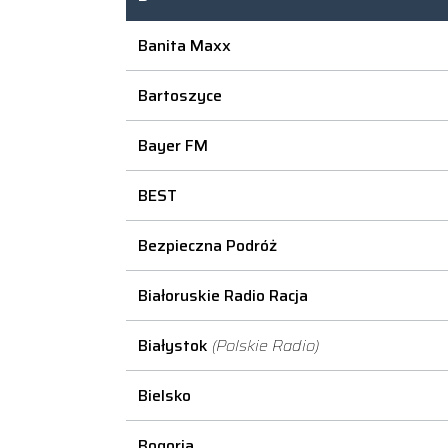
Banita Maxx
Bartoszyce
Bayer FM
BEST
Bezpieczna Podróż
Białoruskie Radio Racja
Białystok
(Polskie Radio)
Bielsko
Bogoria