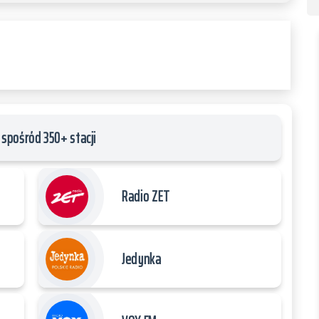
spośród 350+ stacji
Radio ZET
Jedynka