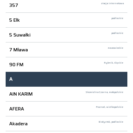
357
stacja internetowa
5 Ełk
podlaskie
5 Suwałki
podlaskie
7 Mława
mazowieckie
90 FM
Rybnik,
śląskie
A
AIN KARIM
Skomielna Czarna,
małopolskie
AFERA
Poznań,
wielkopolskie
Akadera
Białystok,
podlaskie