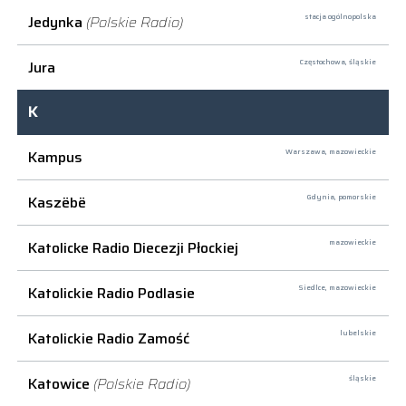
Jedynka
(Polskie Radio)
stacja ogólnopolska
Jura
Częstochowa,
śląskie
K
Kampus
Warszawa,
mazowieckie
Kaszëbë
Gdynia,
pomorskie
Katolicke Radio Diecezji Płockiej
mazowieckie
Katolickie Radio Podlasie
Siedlce,
mazowieckie
Katolickie Radio Zamość
lubelskie
Katowice
(Polskie Radio)
śląskie