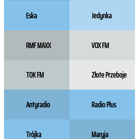
Eska
Jedynka
RMF MAXX
VOX FM
TOK FM
Złote Przeboje
Antyradio
Radio Plus
Trójka
Maryja