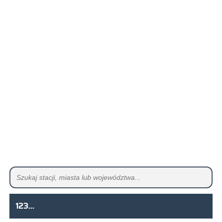
123...