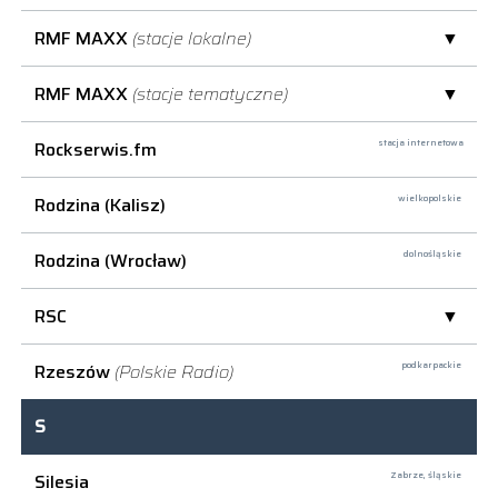
RMF MAXX
(stacje lokalne)
RMF MAXX
(stacje tematyczne)
Rockserwis.fm
stacja internetowa
Rodzina (Kalisz)
wielkopolskie
Rodzina (Wrocław)
dolnośląskie
RSC
Rzeszów
(Polskie Radio)
podkarpackie
S
Silesia
Zabrze,
śląskie