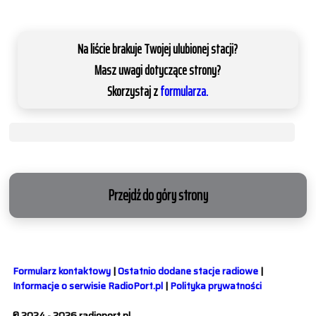
Na liście brakuje Twojej ulubionej stacji?
Masz uwagi dotyczące strony?
Skorzystaj z
formularza.
Przejdź do góry strony
Formularz kontaktowy
|
Ostatnio dodane stacje radiowe
|
Informacje o serwisie RadioPort.pl
|
Polityka prywatności
© 2024 - 2026 radioport.pl