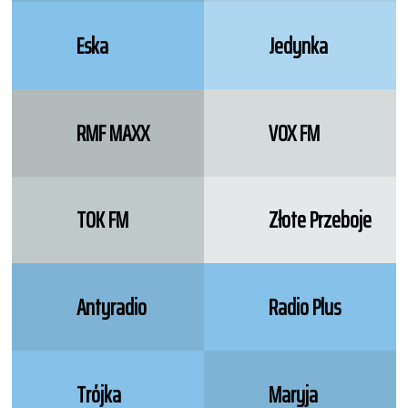
Eska
Jedynka
RMF MAXX
VOX FM
TOK FM
Złote Przeboje
Antyradio
Radio Plus
Trójka
Maryja