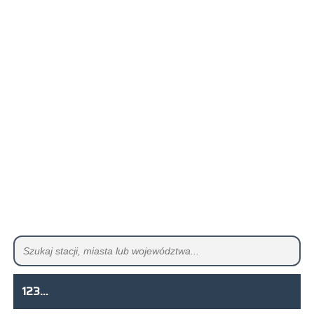
123...