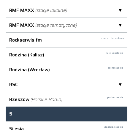
RMF MAXX
(stacje lokalne)
RMF MAXX
(stacje tematyczne)
Rockserwis.fm
stacja internetowa
Rodzina (Kalisz)
wielkopolskie
Rodzina (Wrocław)
dolnośląskie
RSC
Rzeszów
(Polskie Radio)
podkarpackie
S
Silesia
Zabrze,
śląskie