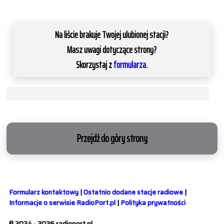
Na liście brakuje Twojej ulubionej stacji?
Masz uwagi dotyczące strony?
Skorzystaj z
formularza.
Przejdź do góry strony
Formularz kontaktowy
|
Ostatnio dodane stacje radiowe
|
Informacje o serwisie RadioPort.pl
|
Polityka prywatności
© 2024 - 2026 radioport.pl