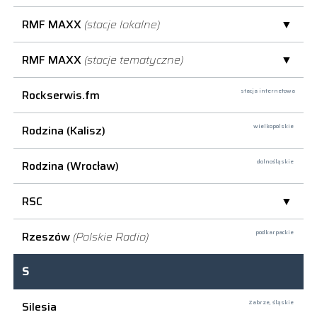
RMF MAXX
(stacje lokalne)
RMF MAXX
(stacje tematyczne)
Rockserwis.fm
stacja internetowa
Rodzina (Kalisz)
wielkopolskie
Rodzina (Wrocław)
dolnośląskie
RSC
Rzeszów
(Polskie Radio)
podkarpackie
S
Silesia
Zabrze,
śląskie