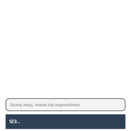
123...