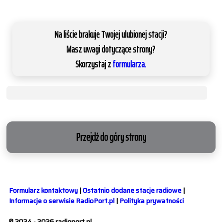
Na liście brakuje Twojej ulubionej stacji?
Masz uwagi dotyczące strony?
Skorzystaj z
formularza.
Przejdź do góry strony
Formularz kontaktowy
|
Ostatnio dodane stacje radiowe
|
Informacje o serwisie RadioPort.pl
|
Polityka prywatności
© 2024 - 2026 radioport.pl