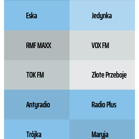
Eska
Jedynka
RMF MAXX
VOX FM
TOK FM
Złote Przeboje
Antyradio
Radio Plus
Trójka
Maryja