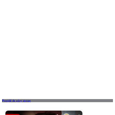
Przejdź do góry strony