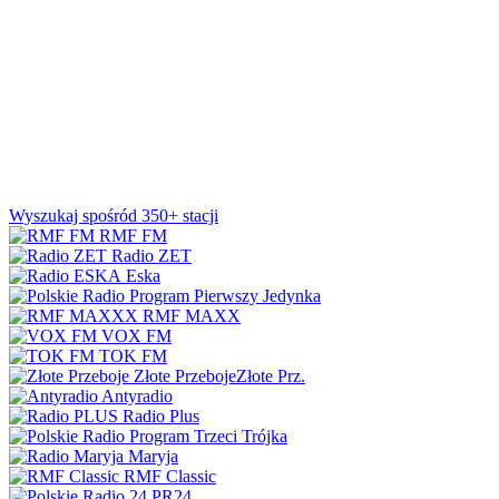
Wyszukaj spośród 350+ stacji
RMF FM
Radio ZET
Eska
Jedynka
RMF MAXX
VOX FM
TOK FM
Złote Przeboje
Złote Prz.
Antyradio
Radio Plus
Trójka
Maryja
RMF Classic
PR24