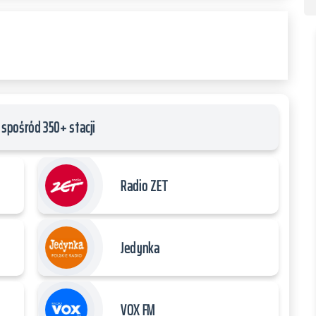
spośród 350+ stacji
Radio ZET
Jedynka
VOX FM