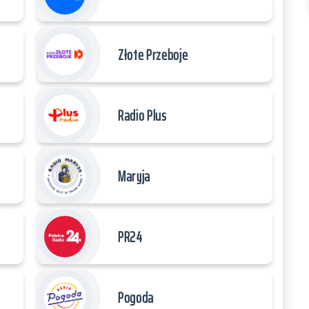
Złote Przeboje
Radio Plus
Maryja
PR24
Pogoda