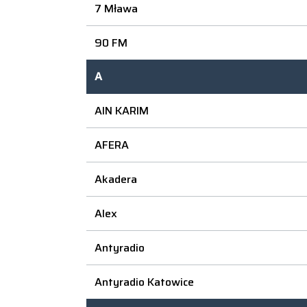
7 Mława
90 FM
A
AIN KARIM
AFERA
Akadera
Alex
Antyradio
Antyradio Katowice