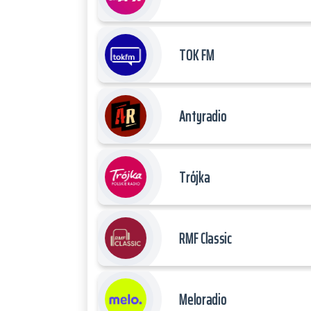
TOK FM
Antyradio
Trójka
RMF Classic
Meloradio