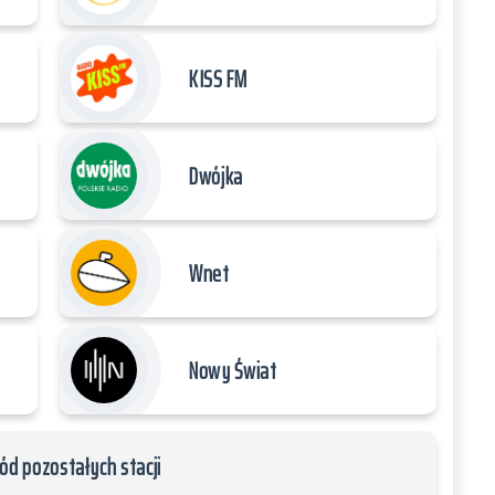
KISS FM
Dwójka
Wnet
Nowy Świat
ód pozostałych stacji