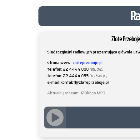
Ra
Złote Przeboje
Sieć rozgłośni radiowych prezentująca głównie utwo
strona www:
zloteprzeboje.pl
telefon: 22 4444 000
(studio)
telefon: 22 4444 055
(redakcja)
e-mail: kontakt@zloteprzeboje.pl
Aktualny stream: 128kbps MP3
JQUERY