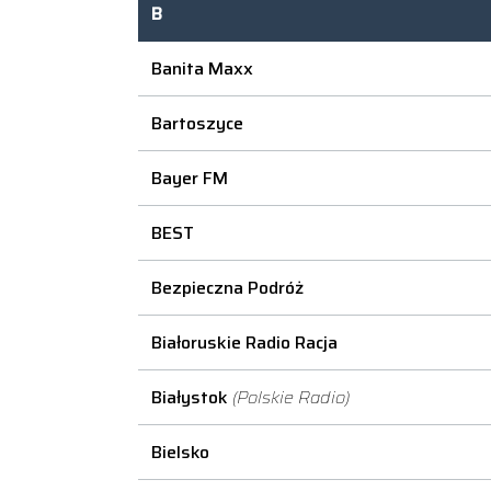
B
Banita Maxx
Bartoszyce
Bayer FM
BEST
Bezpieczna Podróż
Białoruskie Radio Racja
Białystok
(Polskie Radio)
Bielsko