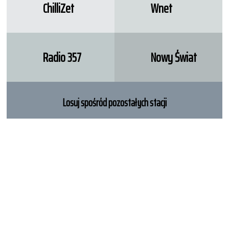
ChilliZet
Wnet
Radio 357
Nowy Świat
Losuj spośród pozostałych stacji