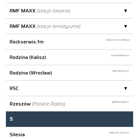
RMF MAXX
(stacje lokalne)
RMF MAXX
(stacje tematyczne)
Rockserwis.fm
stacja internetowa
Rodzina (Kalisz)
wielkopolskie
Rodzina (Wrocław)
dolnośląskie
RSC
Rzeszów
(Polskie Radio)
podkarpackie
S
Silesia
Zabrze,
śląskie