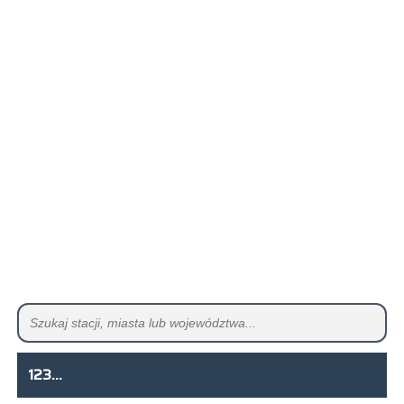
123...