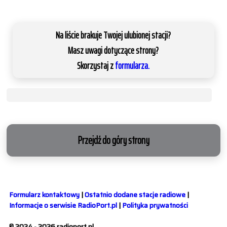
Na liście brakuje Twojej ulubionej stacji?
Masz uwagi dotyczące strony?
Skorzystaj z
formularza.
Przejdź do góry strony
Formularz kontaktowy
|
Ostatnio dodane stacje radiowe
|
Informacje o serwisie RadioPort.pl
|
Polityka prywatności
© 2024 - 2026 radioport.pl