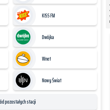
KISS FM
Dwójka
Wnet
Nowy Świat
ód pozostałych stacji