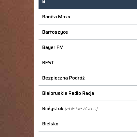
B
Banita Maxx
Bartoszyce
Bayer FM
BEST
Bezpieczna Podróż
Białoruskie Radio Racja
Białystok
(Polskie Radio)
Bielsko