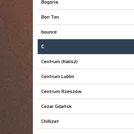
Bogoria
Bon Ton
bounce
C
Centrum (Kalisz)
Centrum Lublin
Centrum Rzeszów
Cezar Gdańsk
Chillizet