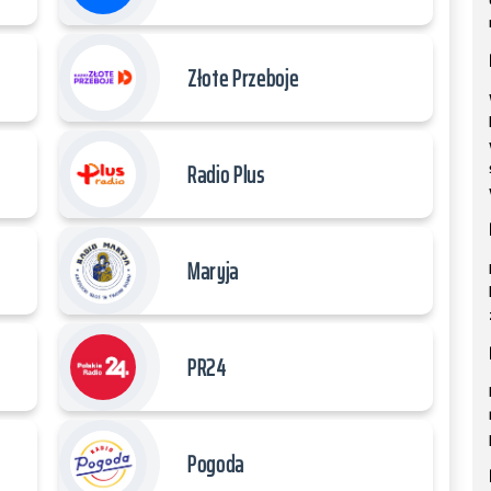
Złote Przeboje
Radio Plus
Maryja
PR24
Pogoda