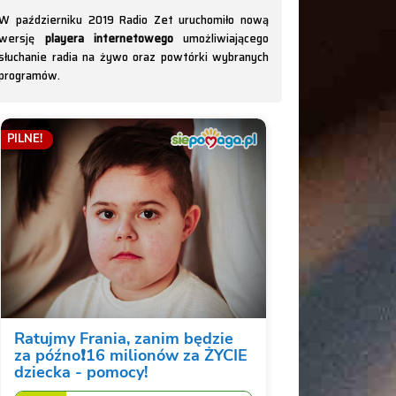
W październiku 2019 Radio Zet uruchomiło nową
wersję
playera internetowego
umożliwiającego
słuchanie radia na żywo oraz powtórki wybranych
programów.