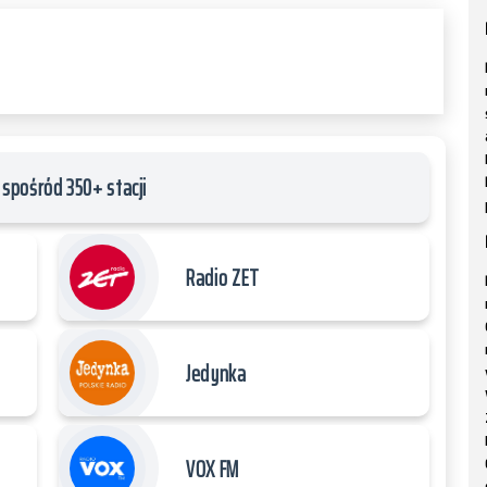
spośród 350+ stacji
Radio ZET
Jedynka
VOX FM