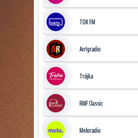
TOK FM
Antyradio
Trójka
RMF Classic
Meloradio