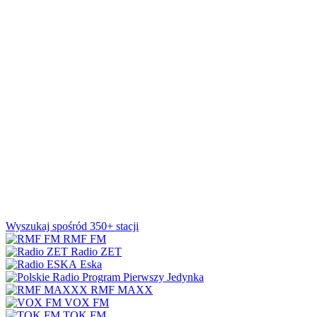
Wyszukaj spośród 350+ stacji
RMF FM
Radio ZET
Eska
Jedynka
RMF MAXX
VOX FM
TOK FM