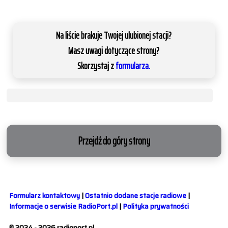
Na liście brakuje Twojej ulubionej stacji?
Masz uwagi dotyczące strony?
Skorzystaj z
formularza.
Przejdź do góry strony
Formularz kontaktowy
|
Ostatnio dodane stacje radiowe
|
Informacje o serwisie RadioPort.pl
|
Polityka prywatności
© 2024 - 2026 radioport.pl