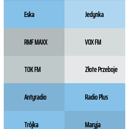
Eska
Jedynka
RMF MAXX
VOX FM
TOK FM
Złote Przeboje
Antyradio
Radio Plus
Trójka
Maryja