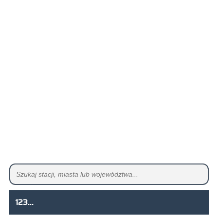
123...