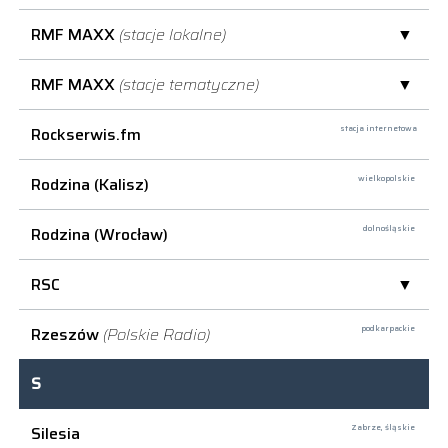
RMF MAXX
(stacje lokalne)
RMF MAXX
(stacje tematyczne)
Rockserwis.fm
stacja internetowa
Rodzina (Kalisz)
wielkopolskie
Rodzina (Wrocław)
dolnośląskie
RSC
Rzeszów
(Polskie Radio)
podkarpackie
S
Silesia
Zabrze,
śląskie