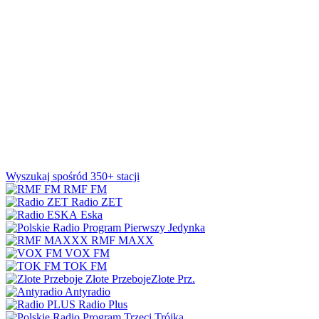
Wyszukaj spośród 350+ stacji
RMF FM
Radio ZET
Eska
Jedynka
RMF MAXX
VOX FM
TOK FM
Złote Przeboje
Złote Prz.
Antyradio
Radio Plus
Trójka