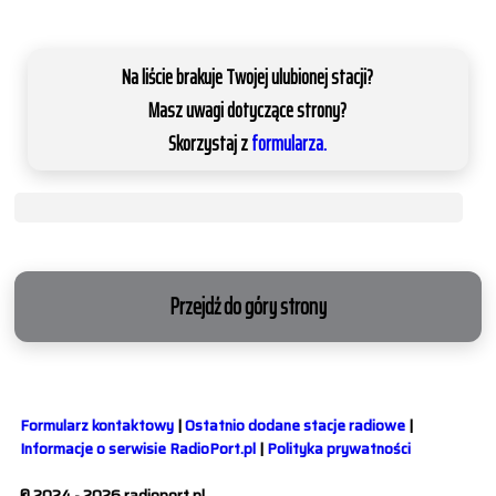
Na liście brakuje Twojej ulubionej stacji?
Masz uwagi dotyczące strony?
Skorzystaj z
formularza.
Przejdź do góry strony
Formularz kontaktowy
|
Ostatnio dodane stacje radiowe
|
Informacje o serwisie RadioPort.pl
|
Polityka prywatności
© 2024 - 2026 radioport.pl