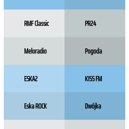
RMF Classic
PR24
Meloradio
Pogoda
ESKA2
KISS FM
Eska ROCK
Dwójka