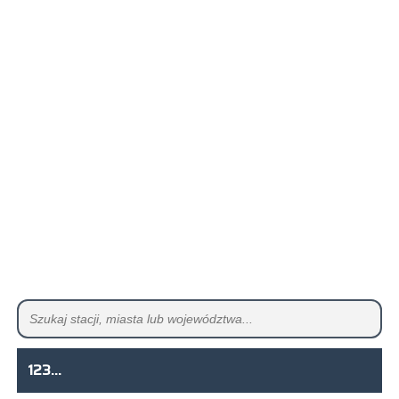
123...