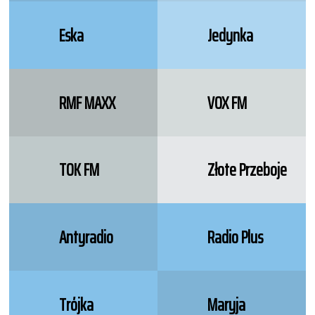
Eska
Jedynka
RMF MAXX
VOX FM
TOK FM
Złote Przeboje
Antyradio
Radio Plus
Trójka
Maryja