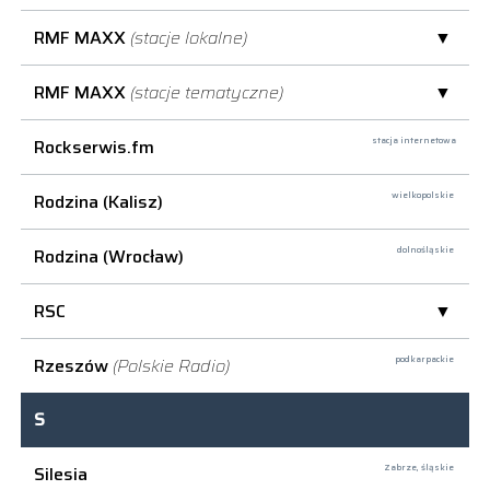
RMF MAXX
(stacje lokalne)
RMF MAXX
(stacje tematyczne)
Rockserwis.fm
stacja internetowa
Rodzina (Kalisz)
wielkopolskie
Rodzina (Wrocław)
dolnośląskie
RSC
Rzeszów
(Polskie Radio)
podkarpackie
S
Silesia
Zabrze,
śląskie