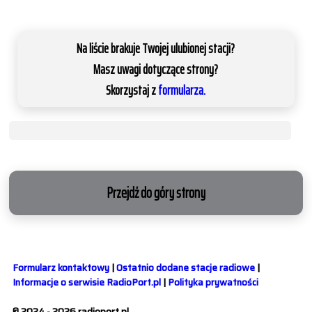
Na liście brakuje Twojej ulubionej stacji?
Masz uwagi dotyczące strony?
Skorzystaj z
formularza.
Przejdź do góry strony
Formularz kontaktowy
|
Ostatnio dodane stacje radiowe
|
Informacje o serwisie RadioPort.pl
|
Polityka prywatności
© 2024 - 2026 radioport.pl