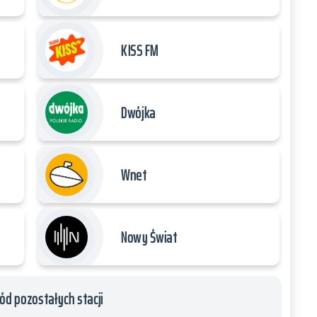
KISS FM
Dwójka
Wnet
Nowy Świat
ód pozostałych stacji