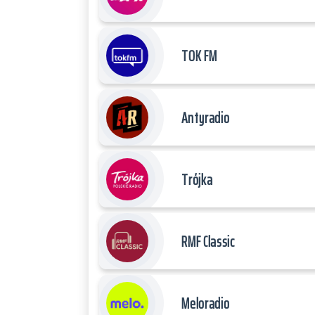
TOK FM
Antyradio
Trójka
RMF Classic
Meloradio