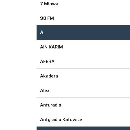
7 Mława
90 FM
A
AIN KARIM
AFERA
Akadera
Alex
Antyradio
Antyradio Katowice