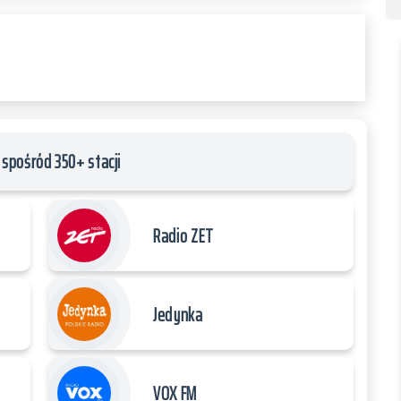
spośród 350+ stacji
Radio ZET
Jedynka
VOX FM