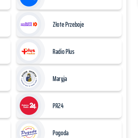
Złote Przeboje
Radio Plus
Maryja
PR24
Pogoda