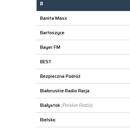
B
Banita Maxx
Bartoszyce
Bayer FM
BEST
Bezpieczna Podróż
Białoruskie Radio Racja
Białystok
(Polskie Radio)
Bielsko