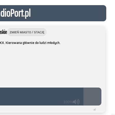
dioPort.pl
skie
ZMIEŃ MIASTO / STACJĘ
XX. Kierowana głównie do ludzi młodych.
100%