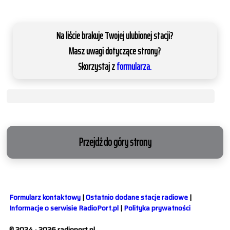
Na liście brakuje Twojej ulubionej stacji?
Masz uwagi dotyczące strony?
Skorzystaj z
formularza.
Przejdź do góry strony
Formularz kontaktowy
|
Ostatnio dodane stacje radiowe
|
Informacje o serwisie RadioPort.pl
|
Polityka prywatności
© 2024 - 2026 radioport.pl