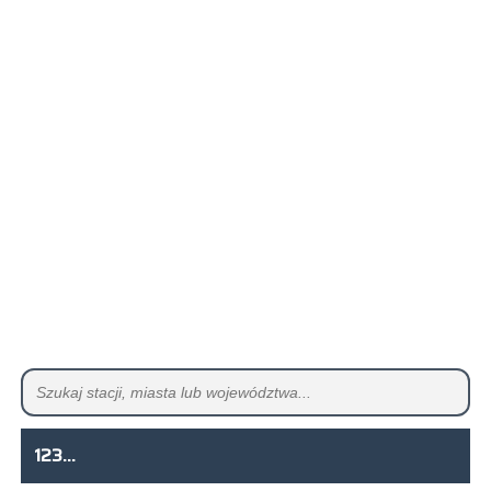
123...