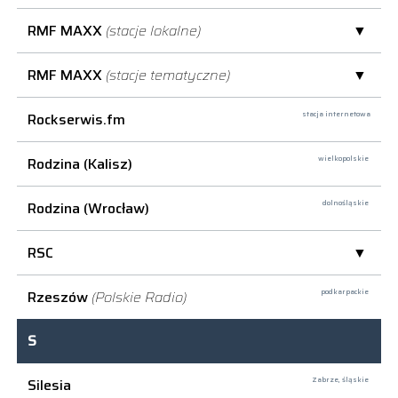
RMF MAXX
(stacje lokalne)
RMF MAXX
(stacje tematyczne)
Rockserwis.fm
stacja internetowa
Rodzina (Kalisz)
wielkopolskie
Rodzina (Wrocław)
dolnośląskie
RSC
Rzeszów
(Polskie Radio)
podkarpackie
S
Silesia
Zabrze,
śląskie