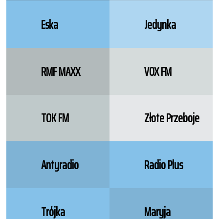
Eska
Jedynka
RMF MAXX
VOX FM
TOK FM
Złote Przeboje
Antyradio
Radio Plus
Trójka
Maryja