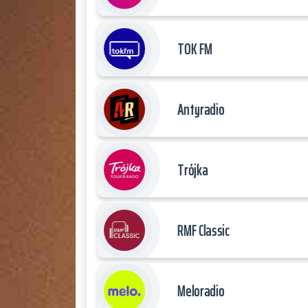
TOK FM
Antyradio
Trójka
RMF Classic
Meloradio