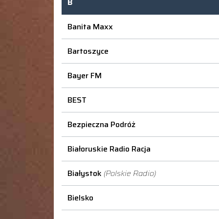
B
Banita Maxx
Bartoszyce
Bayer FM
BEST
Bezpieczna Podróż
Białoruskie Radio Racja
Białystok
(Polskie Radio)
Bielsko