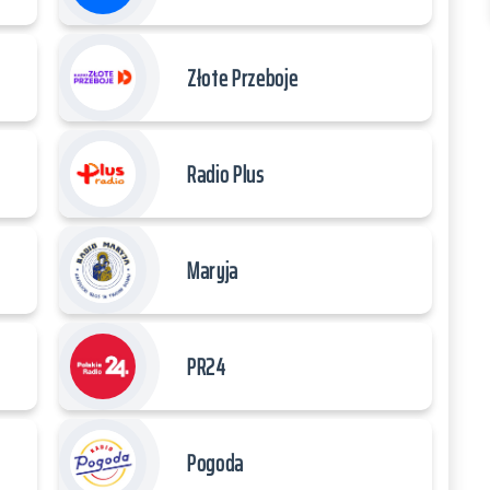
Złote Przeboje
Radio Plus
Maryja
PR24
Pogoda