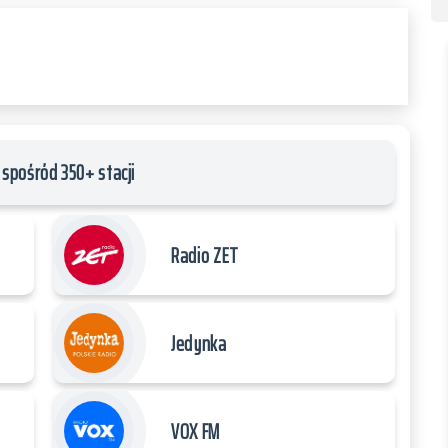
spośród 350+ stacji
Radio ZET
Jedynka
VOX FM