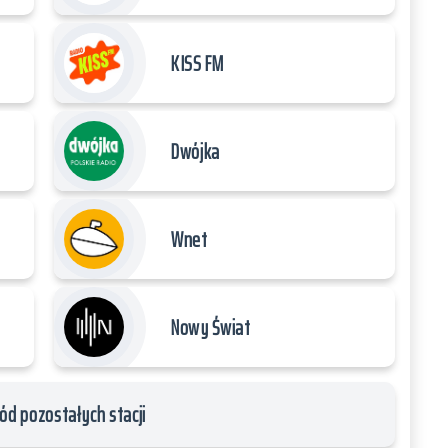
KISS FM
Dwójka
Wnet
Nowy Świat
ód pozostałych stacji