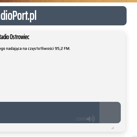
dioPort.pl
Radio Ostrowiec
go nadająca na częstotliwości 95,2 FM.
100%