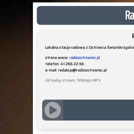
Ra
Lokalna stacja radiowa z Ostrowca Świętokrzyskie
strona www:
radioostrowiec.pl
telefon: 41 266 22 66
e-mail: redakcja@radioostrowiec.pl
Aktualny stream: 128kbps MP3
JQUERY
RADIO