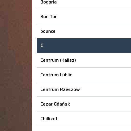
Bogoria
Bon Ton
bounce
C
Centrum (Kalisz)
Centrum Lublin
Centrum Rzeszów
Cezar Gdańsk
Chillizet