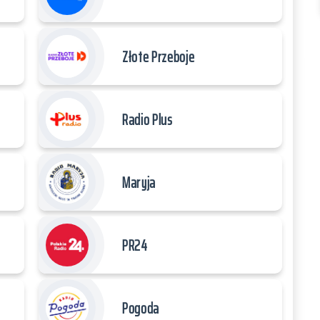
Złote Przeboje
Radio Plus
Maryja
PR24
Pogoda