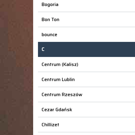
Bogoria
Bon Ton
bounce
C
Centrum (Kalisz)
Centrum Lublin
Centrum Rzeszów
Cezar Gdańsk
Chillizet