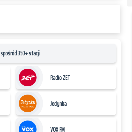
spośród 350+ stacji
Radio ZET
Jedynka
VOX FM