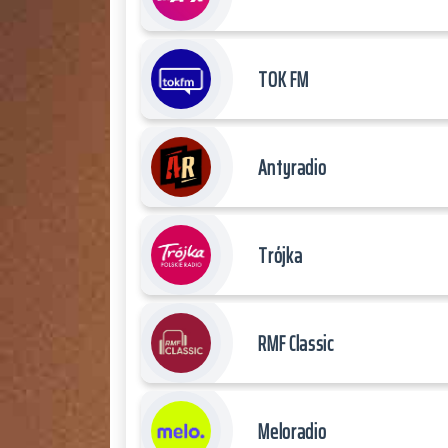
TOK FM
Antyradio
Trójka
RMF Classic
Meloradio