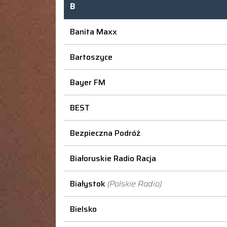
B
Banita Maxx
Bartoszyce
Bayer FM
BEST
Bezpieczna Podróż
Białoruskie Radio Racja
Białystok
(Polskie Radio)
Bielsko