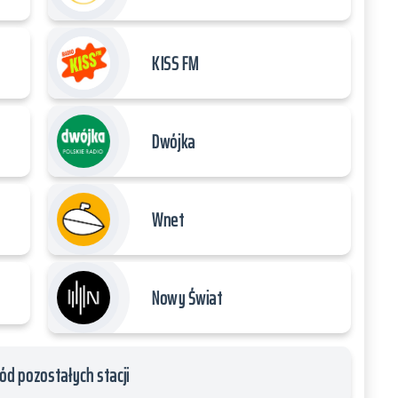
KISS FM
Dwójka
Wnet
Nowy Świat
ód pozostałych stacji