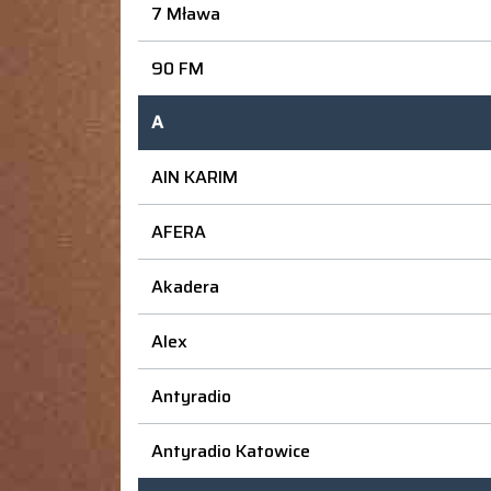
7 Mława
90 FM
A
AIN KARIM
AFERA
Akadera
Alex
Antyradio
Antyradio Katowice