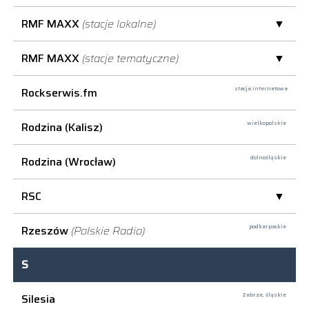
RMF MAXX
(stacje lokalne)
RMF MAXX
(stacje tematyczne)
Rockserwis.fm
stacja internetowa
Rodzina (Kalisz)
wielkopolskie
Rodzina (Wrocław)
dolnośląskie
RSC
Rzeszów
(Polskie Radio)
podkarpackie
S
Silesia
Zabrze,
śląskie