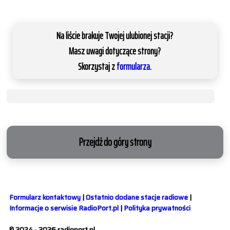
Na liście brakuje Twojej ulubionej stacji?
Masz uwagi dotyczące strony?
Skorzystaj z
formularza.
Przejdź do góry strony
Formularz kontaktowy
|
Ostatnio dodane stacje radiowe
|
Informacje o serwisie RadioPort.pl
|
Polityka prywatności
© 2024 - 2026 radioport.pl