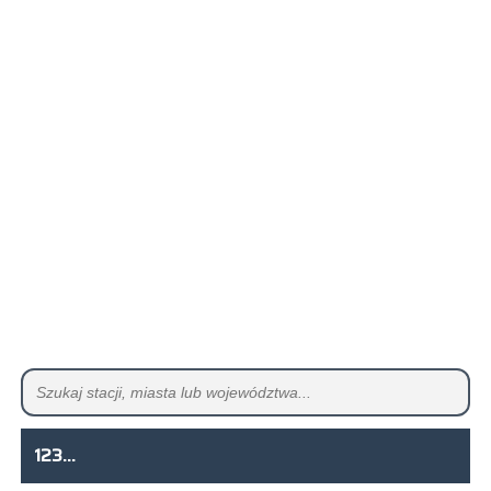
123...