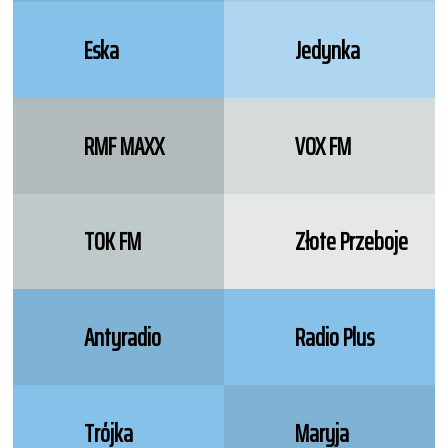
Eska
Jedynka
RMF MAXX
VOX FM
TOK FM
Złote Przeboje
Antyradio
Radio Plus
Trójka
Maryja