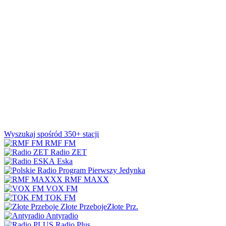
Wyszukaj spośród 350+ stacji
RMF FM
Radio ZET
Eska
Jedynka
RMF MAXX
VOX FM
TOK FM
Złote Przeboje
Złote Prz.
Antyradio
Radio Plus